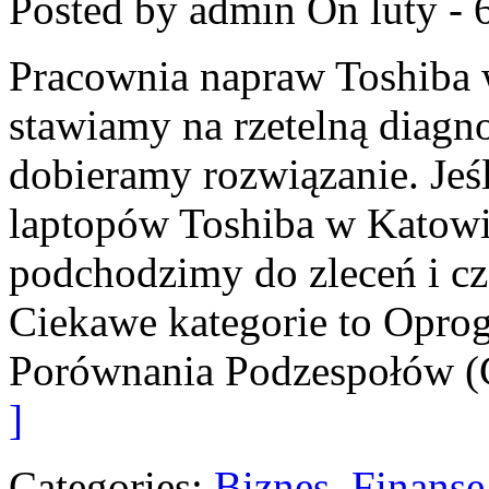
Posted by admin
On luty - 
Pracownia napraw Toshiba 
stawiamy na rzetelną diagn
dobieramy rozwiązanie. Jeśl
laptopów Toshiba w Katowic
podchodzimy do zleceń i cz
Ciekawe kategorie to Opro
Porównania Podzespołów 
]
Categories:
Biznes, Finans