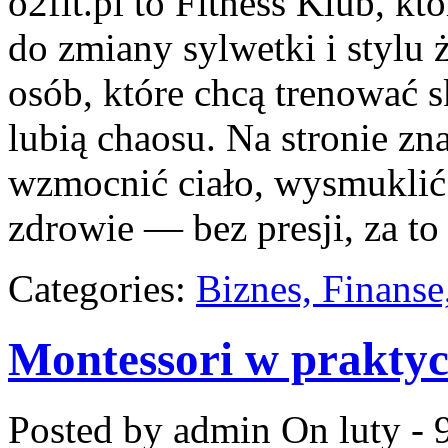
o2fit.pl to Fitness Klub, k
do zmiany sylwetki i stylu 
osób, które chcą trenować s
lubią chaosu. Na stronie zna
wzmocnić ciało, wysmuklić 
zdrowie — bez presji, za to
Categories:
Biznes, Finans
Montessori w praktyc
Posted by admin
On luty - 