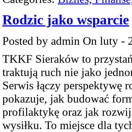
Rodzic jako wsparcie
Posted by admin
On luty - 
TKKF Sieraków to przystań i
traktują ruch nie jako jedn
Serwis łączy perspektywę r
pokazuje, jak budować form
profilaktykę oraz jak rozw
wysiłku. To miejsce dla tyc