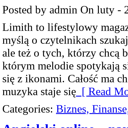
Posted by admin
On luty - 
Limith to lifestylowy maga
myślą o czytelnikach szuka
ale też o tych, którzy chcą 
którym melodie spotykają si
się z ikonami. Całość ma ch
muzyka staje się
[ Read Mo
Categories:
Biznes, Finans