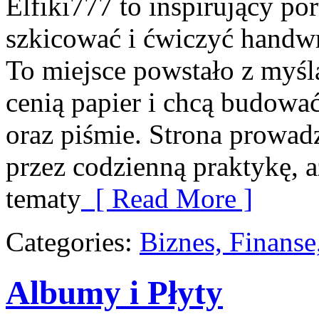
Elfiki777 to inspirujący por
szkicować i ćwiczyć handwr
To miejsce powstało z myślą
cenią papier i chcą budowa
oraz piśmie. Strona prowad
przez codzienną praktykę, 
tematy
[ Read More ]
Categories:
Biznes, Finans
Albumy i Płyty