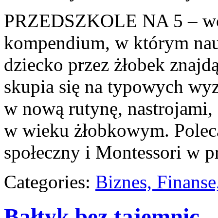
PRZEDSZKOLE NA 5 – wort
kompendium, w którym nauc
dziecko przez żłobek znajd
skupia się na typowych wy
w nową rutynę, nastrojami,
w wieku żłobkowym. Pole
społeczny i Montessori w p
Categories:
Biznes, Finans
Bałtyk bez tajemnic