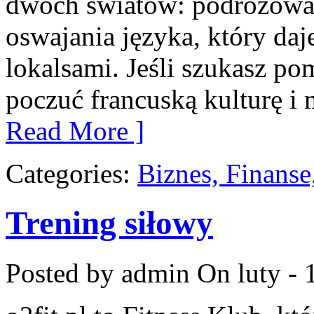
dwóch światów: podróżowan
oswajania języka, który d
lokalsami. Jeśli szukasz po
poczuć francuską kulturę i 
Read More ]
Categories:
Biznes, Finans
Trening siłowy
Posted by admin
On luty - 