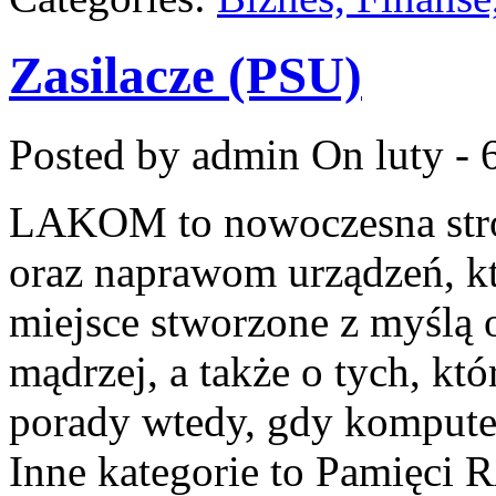
Zasilacze (PSU)
Posted by admin
On luty - 
LAKOM to nowoczesna stro
oraz naprawom urządzeń, kt
miejsce stworzone z myślą 
mądrzej, a także o tych, kt
porady wtedy, gdy kompute
Inne kategorie to Pamięci