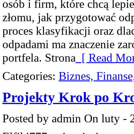
osób i firm, które chcą lepi
złomu, jak przygotować odp
proces klasyfikacji oraz dl
odpadami ma znaczenie zaró
portfela. Strona
[ Read Mor
Categories:
Biznes, Finans
Projekty Krok po Kr
Posted by admin
On luty - 