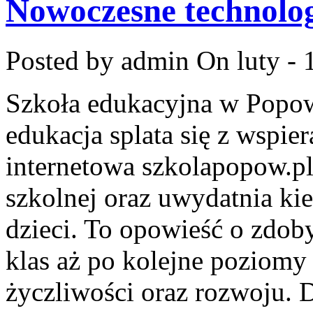
Nowoczesne technolog
Posted by admin
On luty - 
Szkoła edukacyjna w Popow
edukacja splata się z wspie
internetowa szkolapopow.pl
szkolnej oraz uwydatnia k
dzieci. To opowieść o zdo
klas aż po kolejne poziomy
życzliwości oraz rozwoju. D