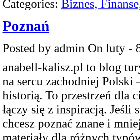
Categories:
Biznes, Finans
Poznań
Posted by admin
On luty - 
anabell-kalisz.pl to blog t
na sercu zachodniej Polski 
historią. To przestrzeń dla
łączy się z inspiracją. Jeś
chcesz poznać znane i mniej
materiały dla różnych typ