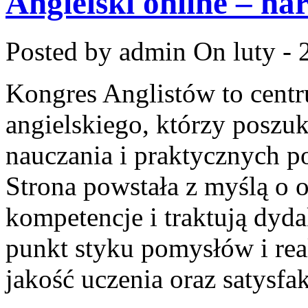
Angielski online – nar
Posted by admin
On luty - 
Kongres Anglistów to cent
angielskiego, którzy posz
nauczania i praktycznych p
Strona powstała z myślą o 
kompetencje i traktują dyd
punkt styku pomysłów i real
jakość uczenia oraz satysfa