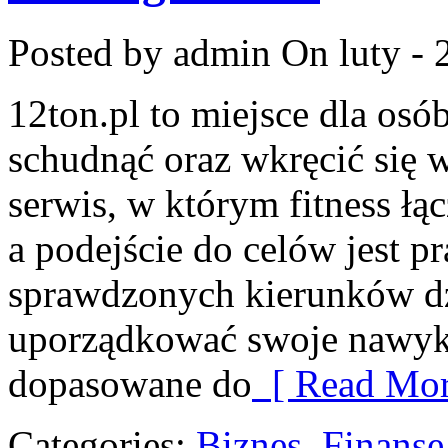
Posted by admin
On luty - 
12ton.pl to miejsce dla osó
schudnąć oraz wkręcić się 
serwis, w którym fitness ł
a podejście do celów jest pr
sprawdzonych kierunków dz
uporządkować swoje nawyki
dopasowane do
[ Read Mor
Categories:
Biznes, Finans