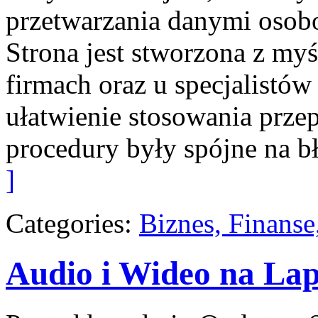
przetwarzania danymi oso
Strona jest stworzona z myś
firmach oraz u specjalistów 
ułatwienie stosowania prze
procedury były spójne na bł
]
Categories:
Biznes, Finans
Audio i Wideo na La