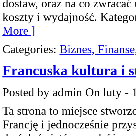
dostaw, oraz na co zwraca
koszty i wydajność. Kategor
More ]
Categories:
Biznes, Finans
Francuska kultura i s
Posted by admin
On luty - 
Ta strona to miejsce stworz
Francję i jednocześnie przy