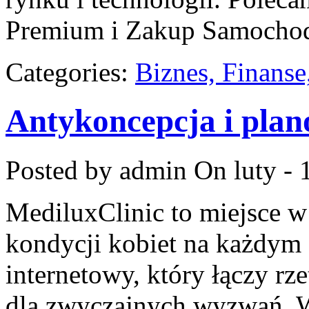
Premium i Zakup Samoch
Categories:
Biznes, Finans
Antykoncepcja i plan
Posted by admin
On luty - 
MediluxClinic to miejsce w
kondycji kobiet na każdym e
internetowy, który łączy rz
dla zwyczajnych wyzwań. W 