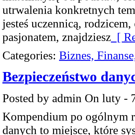
utrwalenia konkretnych tem
jesteś uczennicą, rodzicem,
pasjonatem, znajdziesz
[ Re
Categories:
Biznes, Finans
Bezpieczeństwo dany
Posted by admin
On luty - 
Kompendium po ogólnym ro
danych to miejsce, które s