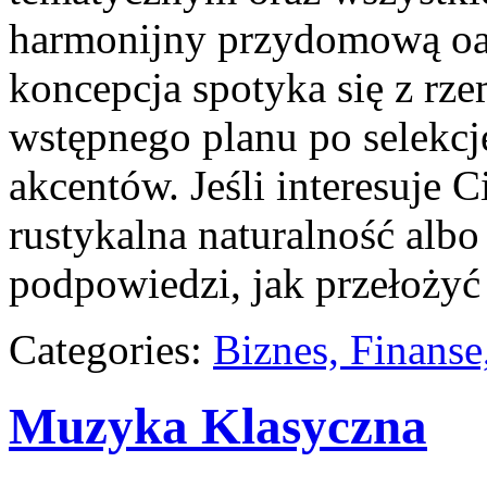
harmonijny przydomową oaz
koncepcja spotyka się z rz
wstępnego planu po selekcj
akcentów. Jeśli interesuje C
rustykalna naturalność albo
podpowiedzi, jak przełożyć 
Categories:
Biznes, Finans
Muzyka Klasyczna