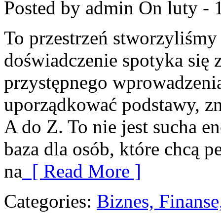
Posted by admin
On luty - 
To przestrzeń stworzyliśmy
doświadczenie spotyka się z 
przystępnego wprowadzenia
uporządkować podstawy, zna
A do Z. To nie jest sucha e
baza dla osób, które chcą 
na
[ Read More ]
Categories:
Biznes, Finans