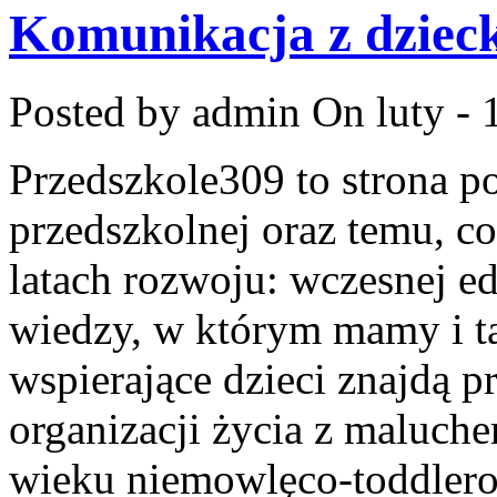
Komunikacja z dziec
Posted by admin
On luty - 
Przedszkole309 to strona p
przedszkolnej oraz temu, c
latach rozwoju: wczesnej ed
wiedzy, w którym mamy i ta
wspierające dzieci znajdą 
organizacji życia z maluch
wieku niemowlęco-toddlero