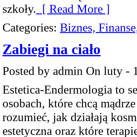
szkoły.
[ Read More ]
Categories:
Biznes, Finans
Zabiegi na ciało
Posted by admin
On luty - 
Estetica-Endermologia to s
osobach, które chcą mądrze
rozumieć, jak działają kos
estetyczna oraz które terap