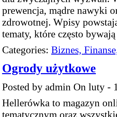
prewencja, mądre nawyki o
zdrowotnej. Wpisy powstaj
tematy, które często bywają
Categories:
Biznes, Finans
Ogrody użytkowe
Posted by admin
On luty - 
Hellerówka to magazyn on
tematycznym oraz wszystki