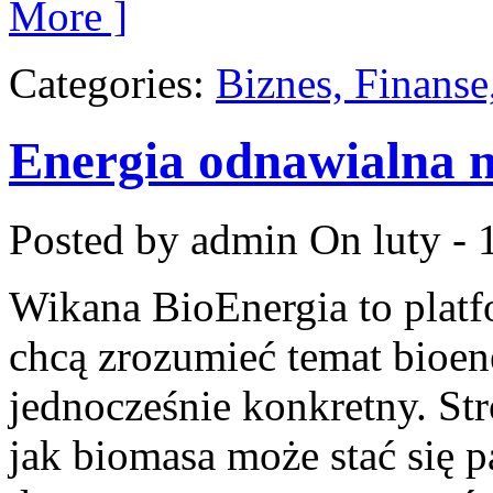
More ]
Categories:
Biznes, Finans
Energia odnawialna n
Posted by admin
On luty - 
Wikana BioEnergia to platf
chcą zrozumieć temat bioen
jednocześnie konkretny. St
jak biomasa może stać się 