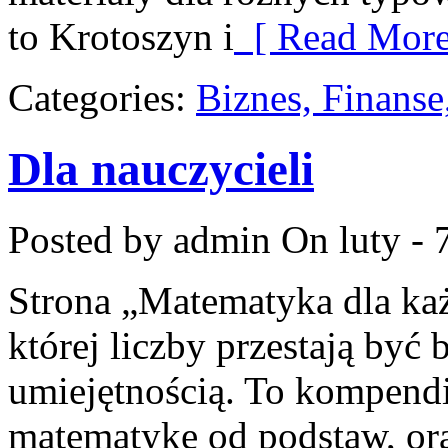
to Krotoszyn i
[ Read More
Categories:
Biznes, Finans
Dla nauczycieli
Posted by admin
On luty - 
Strona „Matematyka dla każ
której liczby przestają być b
umiejętnością. To kompendi
matematykę od podstaw, ora