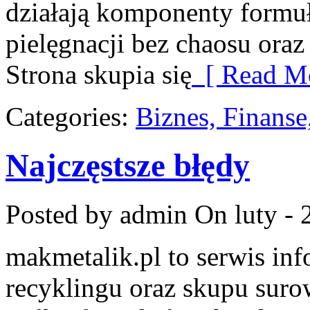
działają komponenty formu
pielęgnacji bez chaosu or
Strona skupia się
[ Read Mo
Categories:
Biznes, Finans
Najczęstsze błędy
Posted by admin
On luty - 
makmetalik.pl to serwis in
recyklingu oraz skupu suro