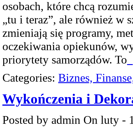
osobach, które chcą rozumie
„tu i teraz”, ale również w 
zmieniają się programy, met
oczekiwania opiekunów, w
priorytety samorządów. To
[
Categories:
Biznes, Finans
Wykończenia i Dekor
Posted by admin
On luty - 