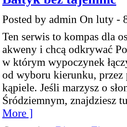
Posted by admin
On luty - 
Ten serwis to kompas dla o
akweny i chcą odkrywać Pol
w którym wypoczynek łączy
od wyboru kierunku, przez 
kąpiele. Jeśli marzysz o s
Śródziemnym, znajdziesz tu
More ]