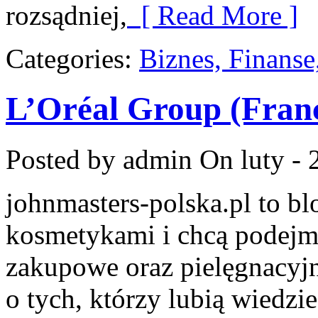
rozsądniej,
[ Read More ]
Categories:
Biznes, Finans
L’Oréal Group (Fran
Posted by admin
On luty - 
johnmasters-polska.pl to blo
kosmetykami i chcą podejmo
zakupowe oraz pielęgnacyjn
o tych, którzy lubią wiedzie