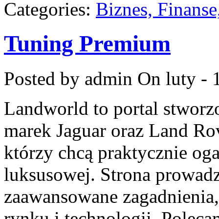
Categories:
Biznes, Finans
Tuning Premium
Posted by admin
On luty - 
Landworld to portal stworz
marek Jaguar oraz Land Rove
którzy chcą praktycznie oga
luksusowej. Strona prowadz
zaawansowane zagadnienia, 
rynku i technologii. Pole