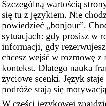
Szczególną wartością strony
się tu z językiem. Nie chodz
powiedzieć „bonjour”. Cho
sytuacjach: gdy prosisz w r
informacji, gdy rezerwujesz
chcesz wejść w rozmowę z 
kontekst. Dlatego nauka fra
życiowe scenki. Język staje
podróże stają się motywacją
W części językowej znajdzie