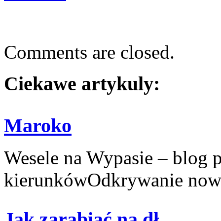
Comments are closed.
Ciekawe artykuly:
Maroko
Wesele na Wypasie – blog 
kierunkówOdkrywanie nowy
Jak zarabiać na dł