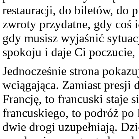
restauracji, do biletów, do 
zwroty przydatne, gdy coś i
gdy musisz wyjaśnić sytuacj
spokoju i daje Ci poczucie, 
Jednocześnie strona pokazu
wciągająca. Zamiast presji d
Francję, to francuski staje s
francuskiego, to podróż po F
dwie drogi uzupełniają. Dz