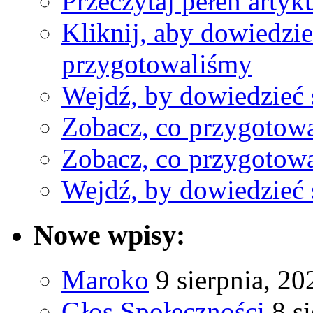
Przeczytaj pełen artyku
Kliknij, aby dowiedzie
przygotowaliśmy
Wejdź, by dowiedzieć 
Zobacz, co przygotow
Zobacz, co przygotow
Wejdź, by dowiedzieć 
Nowe wpisy:
Maroko
9 sierpnia, 20
Głos Społeczności
8 s