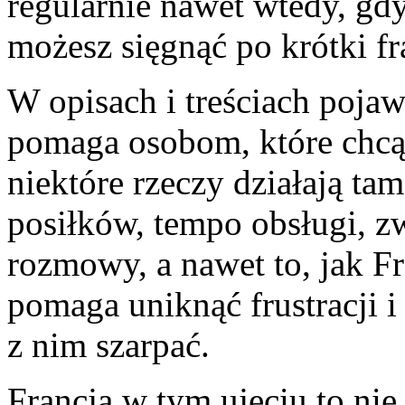
regularnie nawet wtedy, gd
możesz sięgnąć po krótki f
W opisach i treściach pojawi
pomaga osobom, które chcą
niektóre rzeczy działają ta
posiłków, tempo obsługi, z
rozmowy, a nawet to, jak Fr
pomaga uniknąć frustracji i
z nim szarpać.
Francja w tym ujęciu to nie