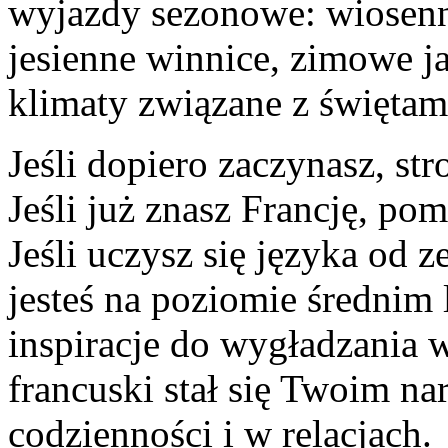
wyjazdy sezonowe: wiosenne
jesienne winnice, zimowe ja
klimaty związane z świętam
Jeśli dopiero zaczynasz, s
Jeśli już znasz Francję, p
Jeśli uczysz się języka od ze
jesteś na poziomie średnim
inspiracje do wygładzania 
francuski stał się Twoim n
codzienności i w relacjach.