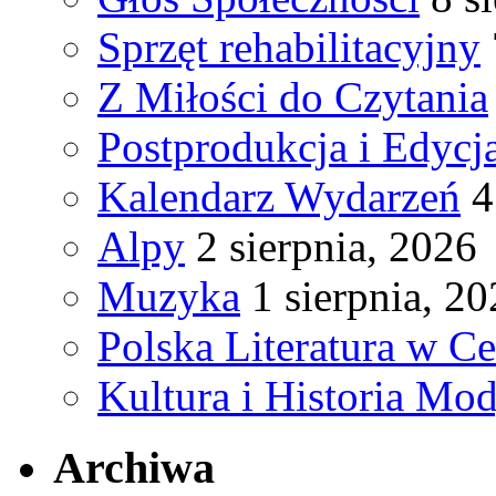
Sprzęt rehabilitacyjny
Z Miłości do Czytania
Postprodukcja i Edycj
Kalendarz Wydarzeń
4
Alpy
2 sierpnia, 2026
Muzyka
1 sierpnia, 2
Polska Literatura w C
Kultura i Historia Mod
Archiwa