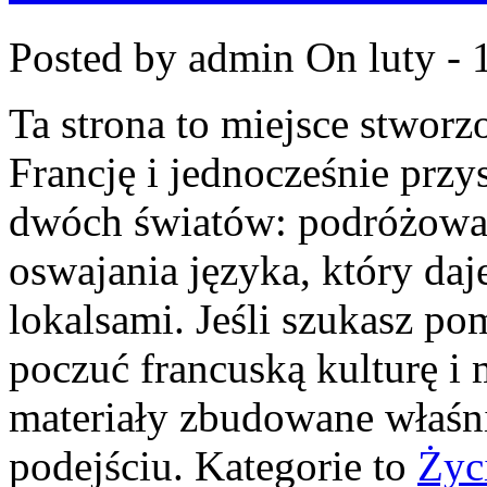
Posted by admin
On luty - 
Ta strona to miejsce stworz
Francję i jednocześnie przy
dwóch światów: podróżowan
oswajania języka, który d
lokalsami. Jeśli szukasz po
poczuć francuską kulturę i 
materiały zbudowane właś
podejściu. Kategorie to
Życ