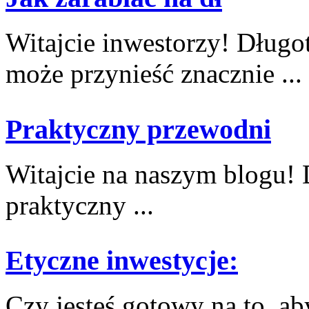
Witajcie inwestorzy! ⁤Długo
może przynieść ⁢znacznie ...
Praktyczny przewodni
Witajcie na‌ naszym blogu!​
⁢praktyczny ...
Etyczne inwestycje:
Czy jesteś gotowy na ‌to, ab