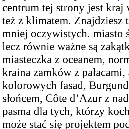
centrum tej strony jest kraj
też z klimatem. Znajdziesz 
mniej oczywistych. miasto ś
lecz równie ważne są zakątk
miasteczka z oceanem, norm
kraina zamków z pałacami, 
kolorowych fasad, Burgund
słońcem, Côte d’Azur z na
pasma dla tych, którzy koch
może stać się projektem po