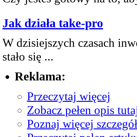
Jak działa take-pro
W dzisiejszych​ czasach in
stało się ...
Reklama:
Przeczytaj więcej
Zobacz pełen opis tuta
Poznaj więcej szczegół