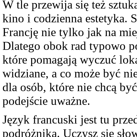
W tle przewija się też sztuk
kino i codzienna estetyka. 
Francję nie tylko jak na mie
Dlatego obok rad typowo po
które pomagają wyczuć loka
widziane, a co może być ni
dla osób, które nie chcą by
podejście uważne.
Język francuski jest tu prz
podróżnika. Uczysz się słow