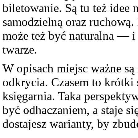
biletowanie. Są tu też idee 
samodzielną oraz ruchową. 
może też być naturalna — i
twarze.
W opisach miejsc ważne są n
odkrycia. Czasem to krótki
księgarnia. Taka perspektyw
być odhaczaniem, a staje si
dostajesz warianty, by zbu