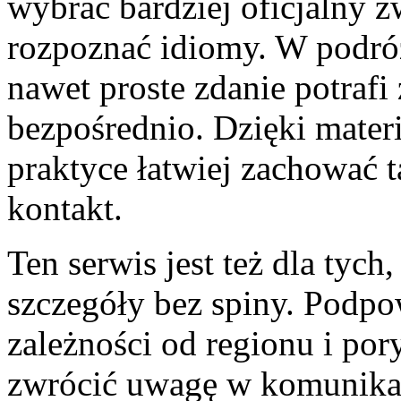
wybrać bardziej oficjalny z
rozpoznać idiomy. W podró
nawet proste zdanie potrafi
bezpośrednio. Dzięki mate
praktyce łatwiej zachować t
kontakt.
Ten serwis jest też dla tyc
szczegóły bez spiny. Podpo
zależności od regionu i por
zwrócić uwagę w komunikacj