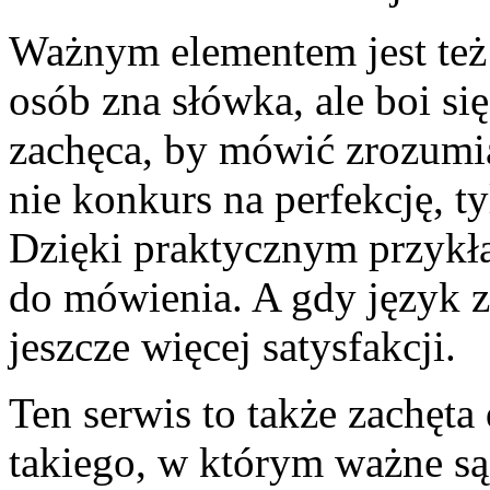
Ważnym elementem jest też
osób zna słówka, ale boi się
zachęca, by mówić zrozumia
nie konkurs na perfekcję, t
Dzięki praktycznym przykła
do mówienia. A gdy język z
jeszcze więcej satysfakcji.
Ten serwis to także zachęt
takiego, w którym ważne są n