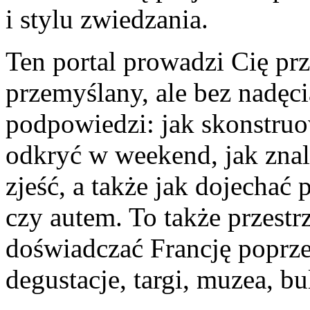
i stylu zwiedzania.
Ten portal prowadzi Cię pr
przemyślany, ale bez nadęci
podpowiedzi: jak skonstruow
odkryć w weekend, jak znal
zjeść, a także jak dojecha
czy autem. To także przestr
doświadczać Francję poprzez
degustacje, targi, muzea, bu