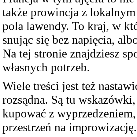
także prowincja z lokalnym 
pola lawendy. To kraj, w k
snując się bez napięcia, al
Na tej stronie znajdziesz s
własnych potrzeb.
Wiele treści jest też nastaw
rozsądna. Są tu wskazówki,
kupować z wyprzedzeniem, a
przestrzeń na improwizację. 