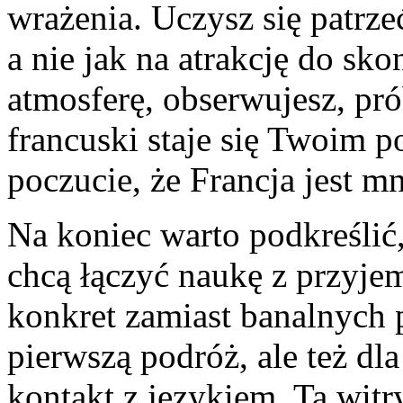
wrażenia. Uczysz się patrzeć
a nie jak na atrakcję do s
atmosferę, obserwujesz, pró
francuski staje się Twoim 
poczucie, że Francja jest mn
Na koniec warto podkreślić, 
chcą łączyć naukę z przyjem
konkret zamiast banalnych p
pierwszą podróż, ale też dl
kontakt z językiem. Ta wit