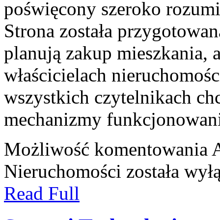
poświęcony szeroko rozumi
Strona została przygotowan
planują zakup mieszkania, a
właścicielach nieruchomośc
wszystkich czytelnikach ch
mechanizmy funkcjonowani
Możliwość komentowania
A
Nieruchomości
została wył
Read Full