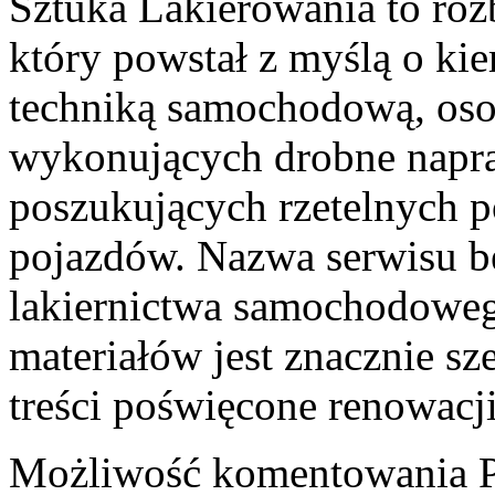
Sztuka Lakierowania to ro
który powstał z myślą o ki
techniką samochodową, oso
wykonujących drobne napra
poszukujących rzetelnych p
pojazdów. Nazwa serwisu b
lakiernictwa samochodoweg
materiałów jest znacznie sz
treści poświęcone renowacj
Możliwość komentowania