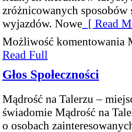
zróżnicowanych sposobów s
wyjazdów. Nowe
[ Read Mo
Możliwość komentowania
Read Full
Głos Społeczności
Mądrość na Talerzu – miejsc
świadomie Mądrość na Taler
o osobach zainteresowanyc