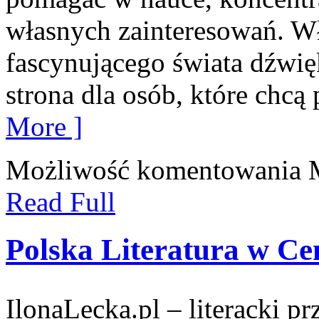
własnych zainteresowań. W
fascynującego świata dźwi
strona dla osób, które chc
More ]
Możliwość komentowania
Read Full
Polska Literatura w C
IlonaLecka.pl – literacki p