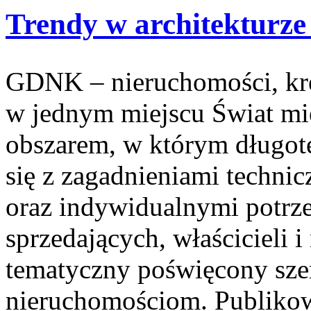
Trendy w architekturze
GDNK – nieruchomości, kr
w jednym miejscu Świat mi
obszarem, w którym długot
się z zagadnieniami techn
oraz indywidualnymi potrz
sprzedających, właścicieli
tematyczny poświęcony sz
nieruchomościom. Publikow