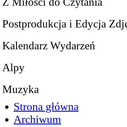
Z Miłości do Czytania
Postprodukcja i Edycja Zdj
Kalendarz Wydarzeń
Alpy
Muzyka
Strona główna
Archiwum