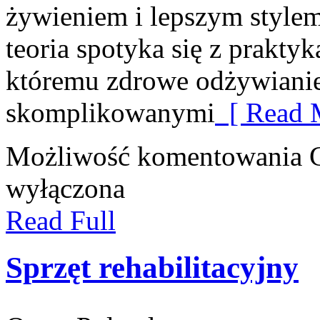
żywieniem i lepszym stylem
teoria spotyka się z prakty
któremu zdrowe odżywianie 
skomplikowanymi
[ Read 
Możliwość komentowania
wyłączona
Read Full
Sprzęt rehabilitacyjny