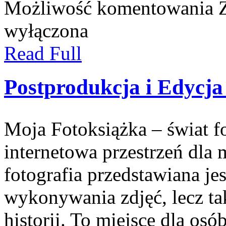
Możliwość komentowania
wyłączona
Read Full
Postprodukcja i Edycja
Moja Fotoksiążka – świat f
internetowa przestrzeń dla 
fotografia przedstawiana jes
wykonywania zdjęć, lecz t
historii. To miejsce dla osó