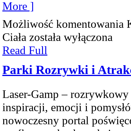
More ]
Możliwość komentowania
Ciała
została wyłączona
Read Full
Parki Rozrywki i Atrak
Laser-Gamp – rozrywkowy b
inspiracji, emocji i pomys
nowoczesny portal poświęco