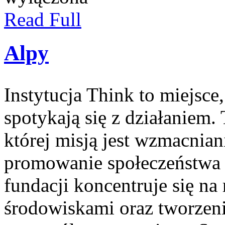
Read Full
Alpy
Instytucja Think to miejsc
spotykają się z działaniem.
której misją jest wzmacnia
promowanie społeczeństwa 
fundacji koncentruje się n
środowiskami oraz tworzen