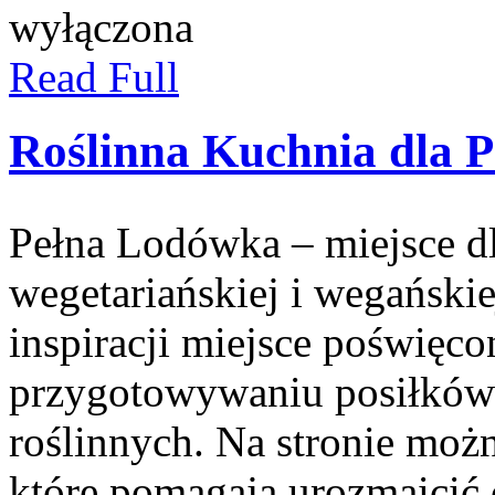
wyłączona
Read Full
Roślinna Kuchnia dla 
Pełna Lodówka – miejsce d
wegetariańskiej i wegański
inspiracji miejsce poświęc
przygotowywaniu posiłków 
roślinnych. Na stronie moż
które pomagają urozmaicić