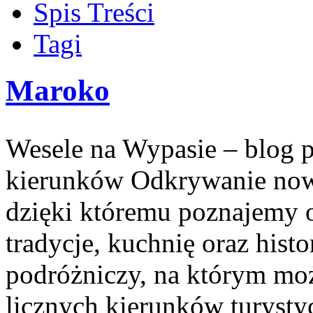
Spis Treści
Tagi
Maroko
Wesele na Wypasie – blog 
kierunków Odkrywanie nowy
dzięki któremu poznajemy od
tradycje, kuchnię oraz hist
podróżniczy, na którym moż
licznych kierunków turysty