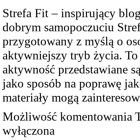
Strefa Fit – inspirujący blo
dobrym samopoczuciu Stref
przygotowany z myślą o oso
aktywniejszy tryb życia. To
aktywność przedstawiane są
jako sposób na poprawę jak
materiały mogą zaintereso
Możliwość komentowania
wyłączona