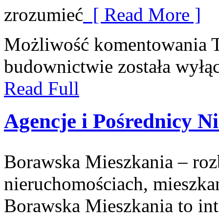
zrozumieć
[ Read More ]
Możliwość komentowania
budownictwie
została wyłą
Read Full
Agencje i Pośrednicy N
Borawska Mieszkania – ro
nieruchomościach, mieszka
Borawska Mieszkania to int