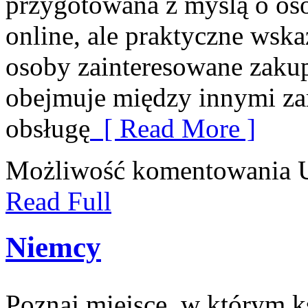
przygotowana z myślą o os
online, ale praktyczne wska
osoby zainteresowane zaku
obejmuje między innymi zar
obsługę
[ Read More ]
Możliwość komentowania
Read Full
Niemcy
Poznaj miejsce, w którym ks