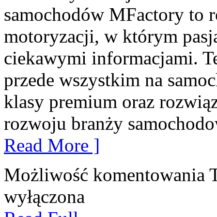
samochodów MFactory to r
motoryzacji, w którym pasja
ciekawymi informacjami. Te
przede wszystkim na samo
klasy premium oraz rozwią
rozwoju branży samochodowe
Read More ]
Możliwość komentowania
wyłączona