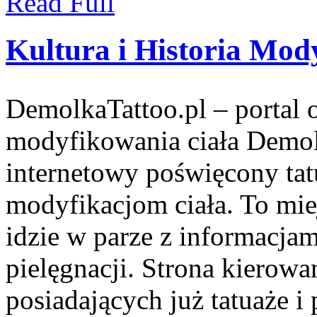
Read Full
Kultura i Historia Mody
DemolkaTattoo.pl – portal o
modyfikowania ciała Demolk
internetowy poświęcony tat
modyfikacjom ciała. To mie
idzie w parze z informacja
pielęgnacji. Strona kierowa
posiadających już tatuaże i p