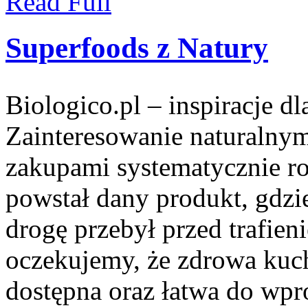
Read Full
Superfoods z Natury
Biologico.pl – inspiracje d
Zainteresowanie naturalny
zakupami systematycznie ro
powstał dany produkt, gdzi
drogę przebył przed trafien
oczekujemy, że zdrowa kuc
dostępna oraz łatwa do wp