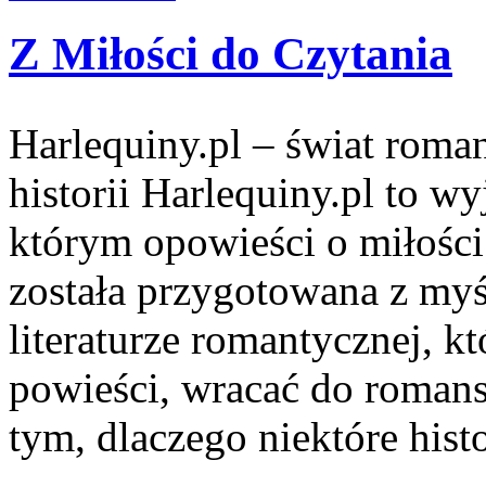
Z Miłości do Czytania
Harlequiny.pl – świat roma
historii Harlequiny.pl to w
którym opowieści o miłości
została przygotowana z my
literaturze romantycznej, 
powieści, wracać do romans
tym, dlaczego niektóre histo