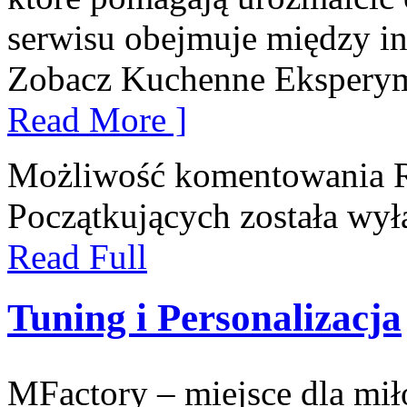
serwisu obejmuje między i
Zobacz Kuchenne Eksperym
Read More ]
Możliwość komentowania
Początkujących
została wył
Read Full
Tuning i Personalizacja
MFactory – miejsce dla mi