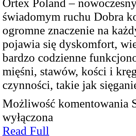
Ortex Poland – nowoczesny po
świadomym ruchu Dobra ko
ogromne znaczenie na każd
pojawia się dyskomfort, wi
bardzo codzienne funkcjon
mięśni, stawów, kości i krę
czynności, takie jak sięgani
Możliwość komentowania
wyłączona
Read Full