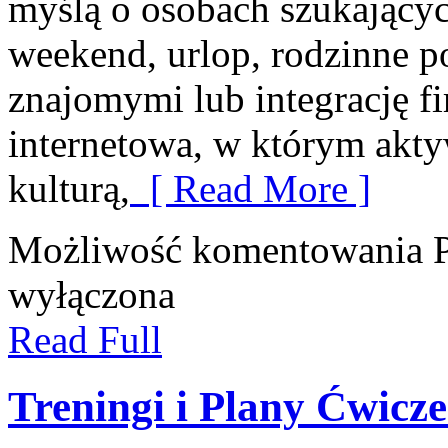
myślą o osobach szukający
weekend, urlop, rodzinne p
znajomymi lub integrację f
internetowa, w którym akty
kulturą,
[ Read More ]
Możliwość komentowania
wyłączona
Read Full
Treningi i Plany Ćwicz