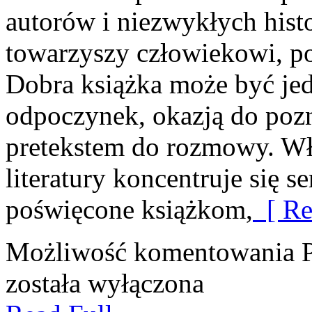
autorów i niezwykłych histo
towarzyszy człowiekowi, po
Dobra książka może być je
odpoczynek, okazją do poz
pretekstem do rozmowy. Wł
literatury koncentruje się s
poświęcone książkom,
[ Re
Możliwość komentowania
została wyłączona