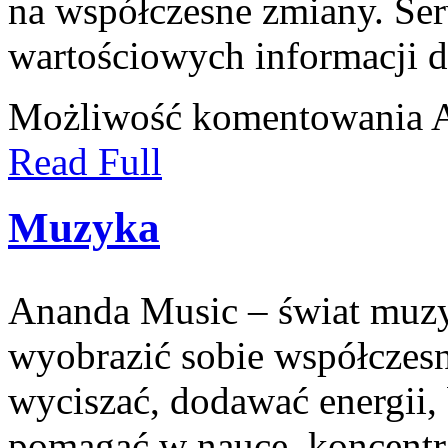
na współczesne zmiany. Ser
wartościowych informacji 
Możliwość komentowania
Read Full
Muzyka
Ananda Music – świat muzyk
wyobrazić sobie współczes
wyciszać, dodawać energii,
pomagać w nauce, koncentra