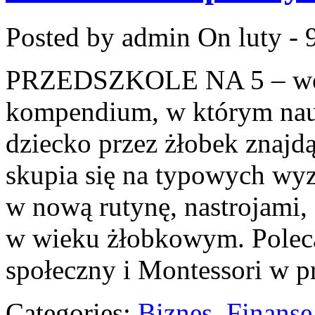
Posted by admin
On luty - 
PRZEDSZKOLE NA 5 – wort
kompendium, w którym nauc
dziecko przez żłobek znajd
skupia się na typowych wy
w nową rutynę, nastrojami,
w wieku żłobkowym. Pole
społeczny i Montessori w p
Categories:
Biznes, Finans