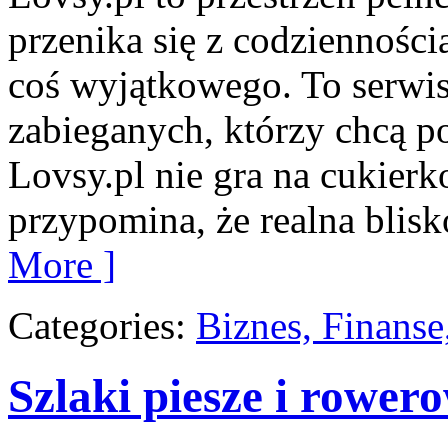
przenika się z codziennośc
coś wyjątkowego. To serwis
zabieganych, którzy chcą p
Lovsy.pl nie gra na cukierk
przypomina, że realna blisk
More ]
Categories:
Biznes, Finans
Szlaki piesze i rower