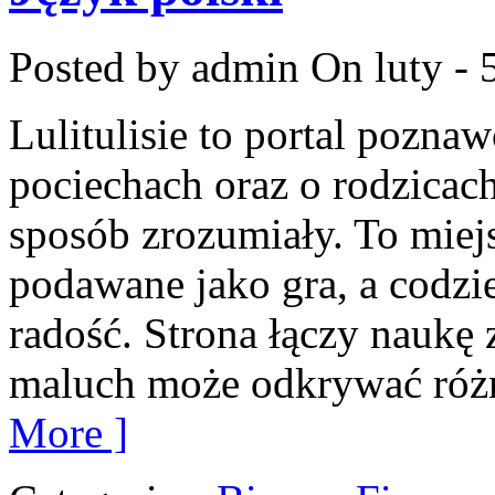
Posted by admin
On luty - 
Lulitulisie to portal pozna
pociechach oraz o rodzicac
sposób zrozumiały. To miej
podawane jako gra, a codzie
radość. Strona łączy naukę
maluch może odkrywać różne
More ]