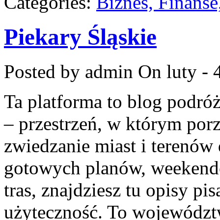
Categories:
Biznes, Finans
Piekary Śląskie
Posted by admin
On luty - 
Ta platforma to blog podró
– przestrzeń, w którym po
zwiedzanie miast i terenów 
gotowych planów, weekend
tras, znajdziesz tu opisy pi
użyteczność. To województwo