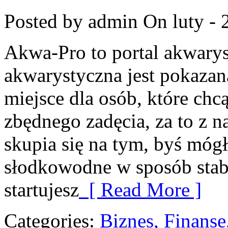
Posted by admin
On luty - 
Akwa-Pro to portal akwarys
akwarystyczna jest pokazan
miejsce dla osób, które chc
zbędnego zadęcia, za to z n
skupia się na tym, byś mó
słodkowodne w sposób stabi
startujesz
[ Read More ]
Categories:
Biznes, Finans