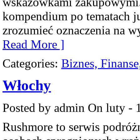
wskazówkami zakupowymi. 
kompendium po tematach jub
zrozumieć oznaczenia na w
Read More ]
Categories:
Biznes, Finans
Włochy
Posted by admin
On luty - 
Rushmore to serwis podróżn