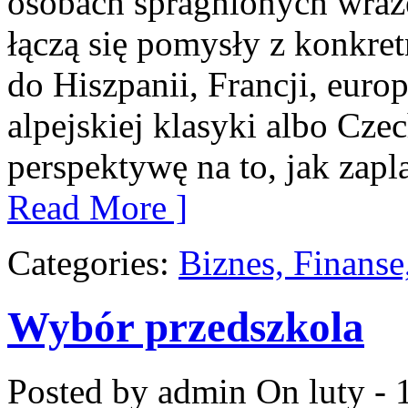
osobach spragnionych wraże
łączą się pomysły z konkret
do Hiszpanii, Francji, euro
alpejskiej klasyki albo Czec
perspektywę na to, jak zap
Read More ]
Categories:
Biznes, Finans
Wybór przedszkola
Posted by admin
On luty - 