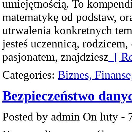
umiejętnością. To kompendi
matematykę od podstaw, ora
utrwalenia konkretnych tem
jesteś uczennicą, rodzicem,
pasjonatem, znajdziesz
[ Re
Categories:
Biznes, Finans
Bezpieczeństwo dany
Posted by admin
On luty - 