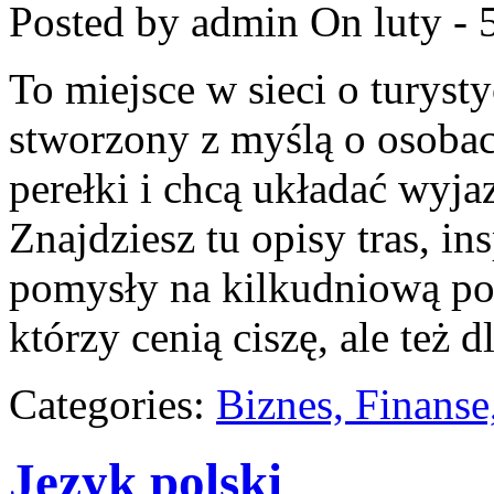
Posted by admin
On luty - 
To miejsce w sieci o turys
stworzony z myślą o osobac
perełki i chcą układać wyj
Znajdziesz tu opisy tras, in
pomysły na kilkudniową pod
którzy cenią ciszę, ale też d
Categories:
Biznes, Finans
Język polski