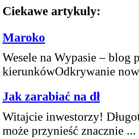
Ciekawe artykuly:
Maroko
Wesele na Wypasie – blog 
kierunkówOdkrywanie nowy
Jak zarabiać na dł
Witajcie inwestorzy! ⁤Długo
może przynieść ⁢znacznie ...