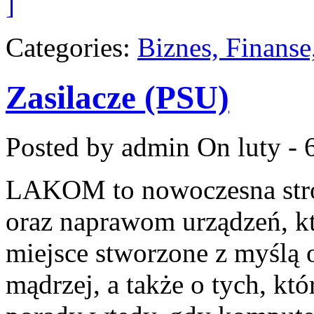
]
Categories:
Biznes, Finans
Zasilacze (PSU)
Posted by admin
On luty - 
LAKOM to nowoczesna stro
oraz naprawom urządzeń, kt
miejsce stworzone z myślą 
mądrzej, a także o tych, kt