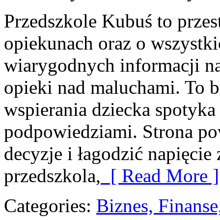
Przedszkole Kubuś to przes
opiekunach oraz o wszystki
wiarygodnych informacji na
opieki nad maluchami. To b
wspierania dziecka spotyka
podpowiedziami. Strona po
decyzje i łagodzić napięci
przedszkola,
[ Read More ]
Categories:
Biznes, Finans