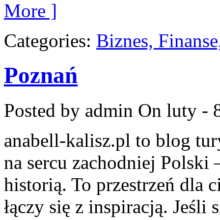
More ]
Categories:
Biznes, Finans
Poznań
Posted by admin
On luty - 
anabell-kalisz.pl to blog t
na sercu zachodniej Polski 
historią. To przestrzeń dla
łączy się z inspiracją. Jeś