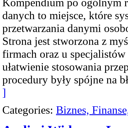
Kompendium po ogólnym ro
danych to miejsce, które s
przetwarzania danymi oso
Strona jest stworzona z myś
firmach oraz u specjalistów 
ułatwienie stosowania prze
procedury były spójne na bł
]
Categories:
Biznes, Finans