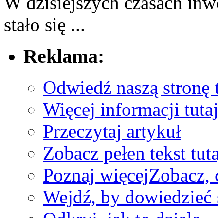
W dzisiejszych​ czasach in
stało się ...
Reklama:
Odwiedź naszą stronę t
Więcej informacji tuta
Przeczytaj artykuł
Zobacz pełen tekst tuta
Poznaj więcej
Zobacz, 
Wejdź, by dowiedzieć 