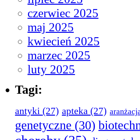
czerwiec 2025
maj 2025
kwiecień 2025
marzec 2025
luty 2025
Tagi:
antyki
(27)
apteka
(27)
aranżacj
genetyczne
(30)
biotech