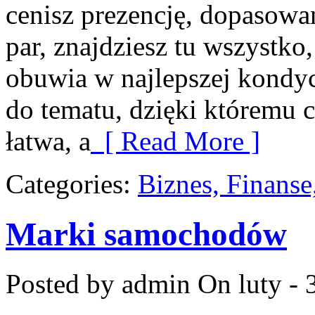
cenisz prezencję, dopasowa
par, znajdziesz tu wszystko
obuwia w najlepszej kondyc
do tematu, dzięki któremu c
łatwa, a
[ Read More ]
Categories:
Biznes, Finans
Marki samochodów
Posted by admin
On luty - 