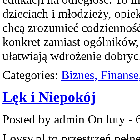
dzieciach i młodzieży, opie
chcą zrozumieć codzienność 
konkret zamiast ogólników, 
ułatwiają wdrożenie dobr
Categories:
Biznes, Finans
Lęk i Niepokój
Posted by admin
On luty - 
Lovsy.pl to przestrzeń pełn