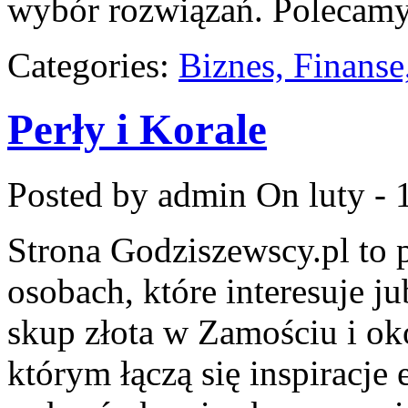
wybór rozwiązań. Polecam
Categories:
Biznes, Finans
Perły i Korale
Posted by admin
On luty - 
Strona Godziszewscy.pl to 
osobach, które interesuje ju
skup złota w Zamościu i oko
którym łączą się inspiracje