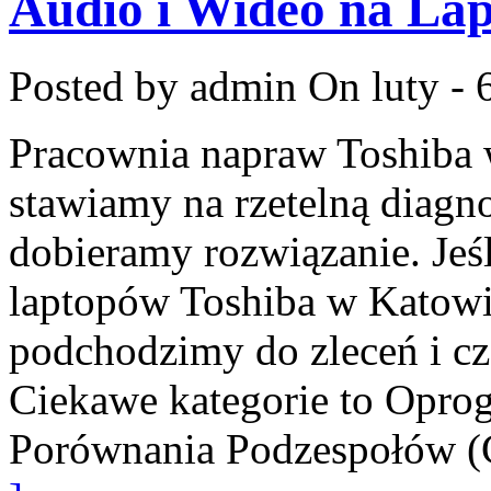
Audio i Wideo na La
Posted by admin
On luty - 
Pracownia napraw Toshiba 
stawiamy na rzetelną diagn
dobieramy rozwiązanie. Jeśl
laptopów Toshiba w Katowic
podchodzimy do zleceń i cz
Ciekawe kategorie to Opro
Porównania Podzespołów 