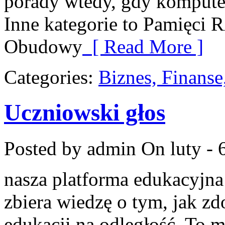
porady wtedy, gdy kompute
Inne kategorie to Pamięci
Obudowy
[ Read More ]
Categories:
Biznes, Finans
Uczniowski głos
Posted by admin
On luty - 
nasza platforma edukacyjna 
zbiera wiedzę o tym, jak 
edukacji na odległość. To m