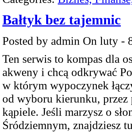
Bałtyk bez tajemnic
Posted by admin
On luty - 
Ten serwis to kompas dla o
akweny i chcą odkrywać Pol
w którym wypoczynek łączy
od wyboru kierunku, przez 
kąpiele. Jeśli marzysz o s
Śródziemnym, znajdziesz tu