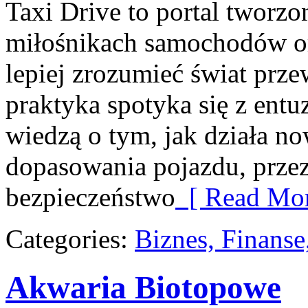
Taxi Drive to portal tworzo
miłośnikach samochodów or
lepiej zrozumieć świat prz
praktyka spotyka się z ent
wiedzą o tym, jak działa n
dopasowania pojazdu, przez
bezpieczeństwo
[ Read Mor
Categories:
Biznes, Finans
Akwaria Biotopowe